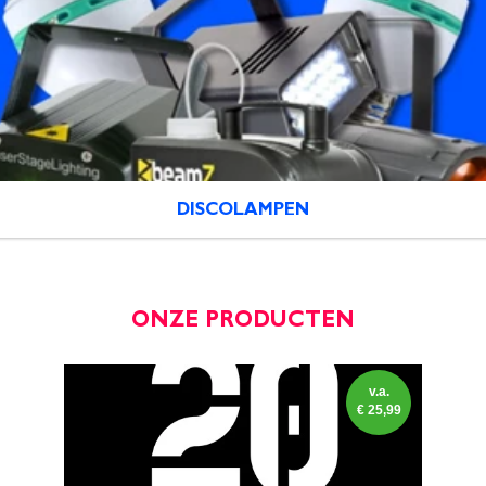
DISCOLAMPEN
ONZE PRODUCTEN
v.a.
€
25,99