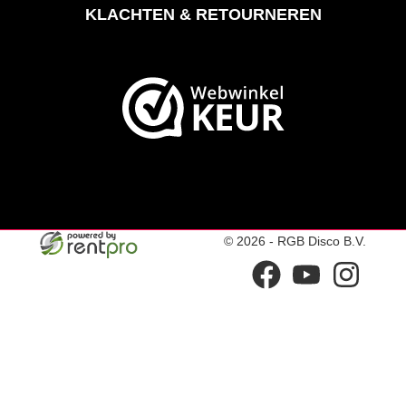
KLACHTEN & RETOURNEREN
© 2026 - RGB Disco B.V.
facebook
youtube
instagram