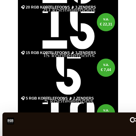
🎧 20 RGB KOPTELEFOONS 📡 3 ZENDERS
v.a.
€
22,31
🎧 15 RGB KOPTELEFOONS 📡 3 ZENDERS
v.a.
€
7,44
🎧 5 RGB KOPTELEFOONS 📡 2 ZENDERS
v.a.
€
14,87