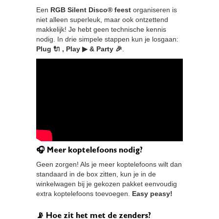
Een
RGB Silent Disco® feest
organiseren is
niet alleen superleuk, maar ook ontzettend
makkelijk! Je hebt geen technische kennis
nodig. In drie simpele stappen kun je losgaan:
Plug 🔌 , Play ▶ & Party 🎉
.
🎧 Meer koptelefoons nodig?
Geen zorgen! Als je meer koptelefoons wilt dan
standaard in de box zitten, kun je in de
winkelwagen bij je gekozen pakket eenvoudig
extra koptelefoons toevoegen.
Easy peasy!
📡 Hoe zit het met de zenders?