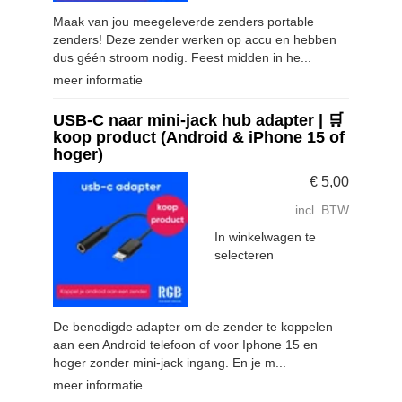
Maak van jou meegeleverde zenders portable
zenders! Deze zender werken op accu en hebben
dus géén stroom nodig. Feest midden in he...
meer informatie
USB-C naar mini-jack hub adapter | 🛒
koop product (Android & iPhone 15 of
hoger)
€
5,00
incl. BTW
In winkelwagen te
selecteren
De benodigde adapter om de zender te koppelen
aan een Android telefoon of voor Iphone 15 en
hoger zonder mini-jack ingang. En je m...
meer informatie