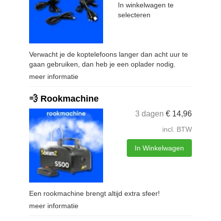
In winkelwagen te
selecteren
Verwacht je de koptelefoons langer dan acht uur te
gaan gebruiken, dan heb je een oplader nodig.
meer informatie
💨 Rookmachine
3 dagen
€
14,96
incl. BTW
In Winkelwagen
Een rookmachine brengt altijd extra sfeer!
meer informatie