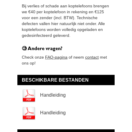
Bij verlies of schade aan koptelefoons brengen
we €40 per koptelefoon in rekening en €125
voor een zender (incl. BTW). Technische
defecten vallen hier natuurlijk niet onder. Alle
koptelefoons worden volledig opgeladen en
gedesinfecteerd geleverd.
🧐 Andere vragen?
Check onze
FAQ-pagina
of neem
contact
met
ons op!
BESCHIKBARE BESTANDEN
Handleiding
Handleiding