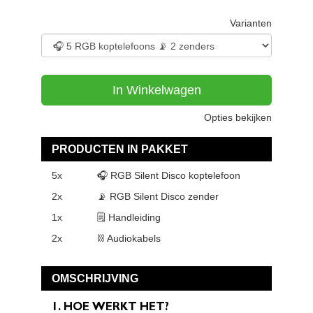
Varianten
In Winkelwagen
Opties bekijken
PRODUCTEN IN PAKKET
5x
🎧 RGB Silent Disco koptelefoon
2x
📡 RGB Silent Disco zender
1x
🗒 Handleiding
2x
⛓ Audiokabels
OMSCHRIJVING
1. HOE WERKT HET?