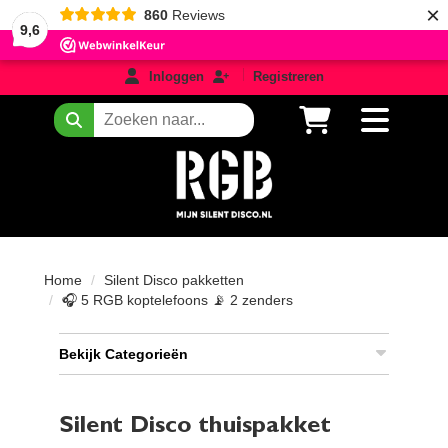
×
860
Reviews
9,6
login
registreren
Inloggen
Registreren
Zoeken
Home
Silent Disco pakketten
🎧 5 RGB koptelefoons 📡 2 zenders
Bekijk Categorieën
Silent Disco thuispakket