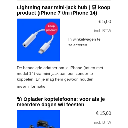
Lightning naar mini-jack hub | 🛒 koop
product (iPhone 7 t/m iPhone 14)
€
5,00
incl. BTW
In winkelwagen te
selecteren
De benodigde adatper om je iPhone (tot en met
model 14) via mini-jack aan een zender te
koppelen. En je mag hem gewoon houden!
meer informatie
🔌 Oplader koptelefoons: voor als je
meerdere dagen wil feesten
€
15,00
incl. BTW