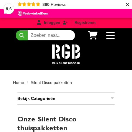
×
860
Reviews
9,6
login
registreren
Inloggen
Registreren
Zoeken
Home
Silent Disco pakketten
Bekijk Categorieën
Onze Silent Disco
thuispakketten