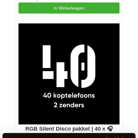
In Winkelwagen
RGB Silent Disco pakket | 40 x 🎧
Een compleet RGB Silent Disco© pakket met 40