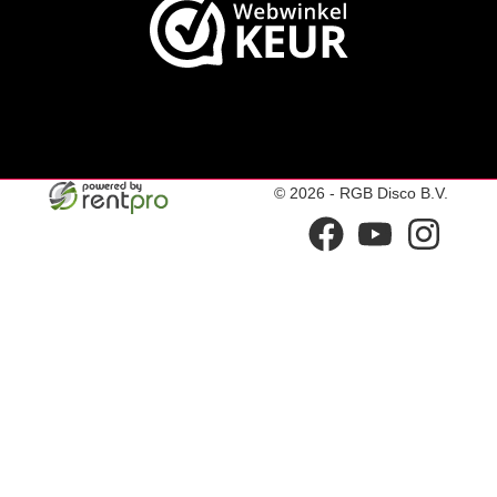
© 2026 - RGB Disco B.V.
facebook
youtube
instagram