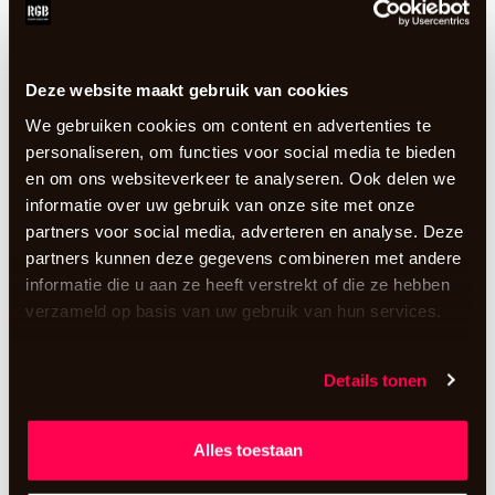
koptelefoons en standaard 2 zenders.
3 dagen
€
110,99
incl. BTW
In Winkelwagen
Deze website maakt gebruik van cookies
We gebruiken cookies om content en advertenties te
personaliseren, om functies voor social media te bieden
en om ons websiteverkeer te analyseren. Ook delen we
informatie over uw gebruik van onze site met onze
partners voor social media, adverteren en analyse. Deze
partners kunnen deze gegevens combineren met andere
informatie die u aan ze heeft verstrekt of die ze hebben
verzameld op basis van uw gebruik van hun services.
Details tonen
Alles toestaan