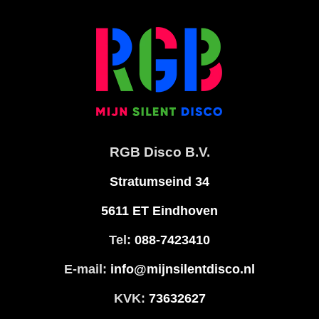
RGB Disco B.V.
Stratumseind 34
5611 ET Eindhoven
Tel:
088-7423410
E-mail:
info@mijnsilentdisco.nl
KVK:
73632627