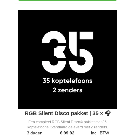
RGB Silent Disco pakket | 35 x 🎧
Een compleet RGB Silent Disco© pakket met 35
koptelefoons. Standaard geleverd met 2 zenders.
3 dagen
€
99,92
incl. BTW