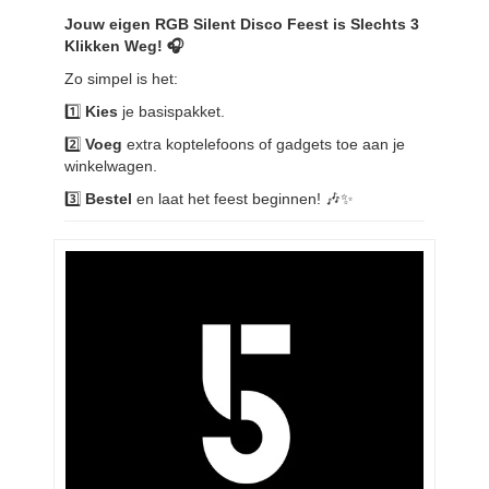
Jouw eigen RGB Silent Disco Feest is Slechts 3
Klikken Weg! 🎧
Zo simpel is het:
1️⃣
Kies
je basispakket.
2️⃣
Voeg
extra koptelefoons of gadgets toe aan je
winkelwagen.
3️⃣
Bestel
en laat het feest beginnen! 🎶✨