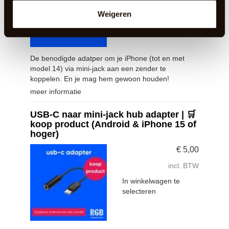
In winkelwagen te
Weigeren
selecteren
De benodigde adatper om je iPhone (tot en met
model 14) via mini-jack aan een zender te
koppelen. En je mag hem gewoon houden!
meer informatie
USB-C naar mini-jack hub adapter | 🛒
koop product (Android & iPhone 15 of
hoger)
€
5,00
incl. BTW
In winkelwagen te
selecteren