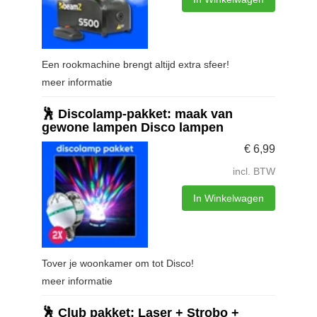
Een rookmachine brengt altijd extra sfeer!
meer informatie
🕺 Discolamp-pakket: maak van
gewone lampen Disco lampen
€
6,99
incl. BTW
In Winkelwagen
Tover je woonkamer om tot Disco!
meer informatie
🕺 Club pakket: Laser + Strobo +