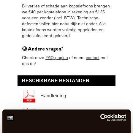
Bij verlies of schade aan koptelefoons brengen
we €40 per koptelefoon in rekening en €125
voor een zender (incl. BTW). Technische
defecten vallen hier natuurlijk niet onder. Alle
koptelefoons worden volledig opgeladen en
gedesinfecteerd geleverd.
🧐 Andere vragen?
Check onze
FAQ-pagina
of neem
contact
met
ons op!
BESCHIKBARE BESTANDEN
Handleiding
Handleiding