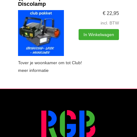
Discolamp
€
22,95
incl. BTW
In Winkelwagen
Tover je woonkamer om tot Club!
meer informatie