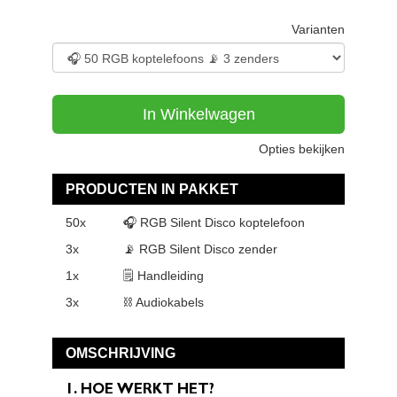
Varianten
In Winkelwagen
Opties bekijken
PRODUCTEN IN PAKKET
50x
🎧 RGB Silent Disco koptelefoon
3x
📡 RGB Silent Disco zender
1x
🗒 Handleiding
3x
⛓ Audiokabels
OMSCHRIJVING
1. HOE WERKT HET?