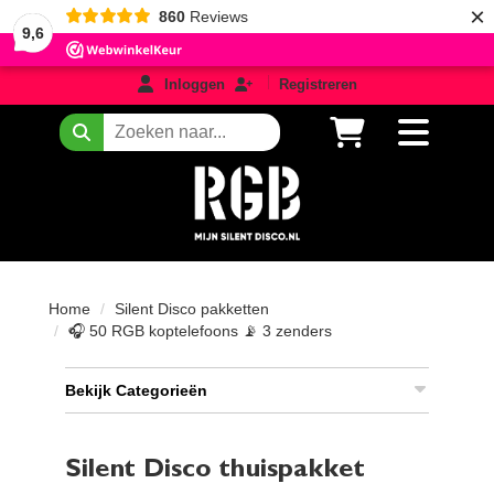
×
860
Reviews
9,6
login
registreren
Inloggen
Registreren
Zoeken
Home
Silent Disco pakketten
🎧 50 RGB koptelefoons 📡 3 zenders
Bekijk Categorieën
Silent Disco thuispakket