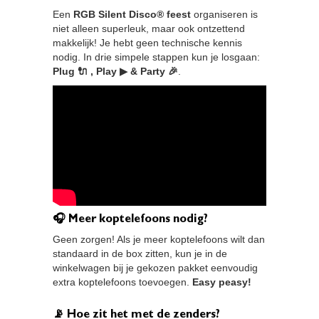
Een
RGB Silent Disco® feest
organiseren is
niet alleen superleuk, maar ook ontzettend
makkelijk! Je hebt geen technische kennis
nodig. In drie simpele stappen kun je losgaan:
Plug 🔌 , Play ▶ & Party 🎉
.
🎧 Meer koptelefoons nodig?
Geen zorgen! Als je meer koptelefoons wilt dan
standaard in de box zitten, kun je in de
winkelwagen bij je gekozen pakket eenvoudig
extra koptelefoons toevoegen.
Easy peasy!
📡 Hoe zit het met de zenders?