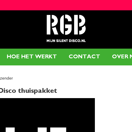
HOE HET WERKT
CONTACT
OVER 
 zender
 Disco thuispakket