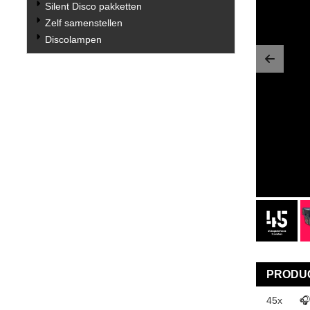
Silent Disco pakketten
Zelf samenstellen
Discolampen
Previo
PRODUC
45x
🎧