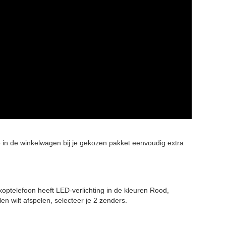
e in de winkelwagen bij je gekozen pakket eenvoudig extra
koptelefoon heeft LED-verlichting in de kleuren Rood,
n wilt afspelen, selecteer je 2 zenders.