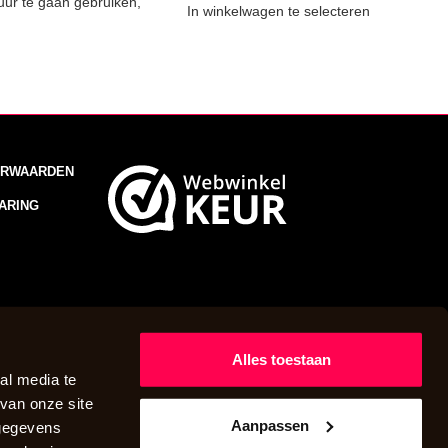
uur te gaan gebruiken,
In winkelwagen te selecteren
RWAARDEN
ARING
Alles toestaan
al media te
van onze site
Aanpassen
 gegevens