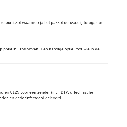
n retourticket waarmee je het pakket eenvoudig terugstuurt
up point in
Eindhoven
. Een handige optie voor wie in de
ing en €125 voor een zender (incl. BTW). Technische
eladen en gedesinfecteerd geleverd.