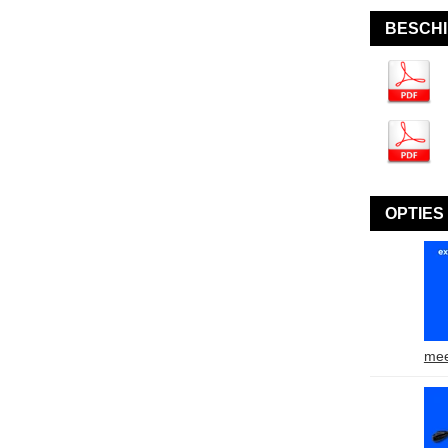
BESCH
OPTIES
mee