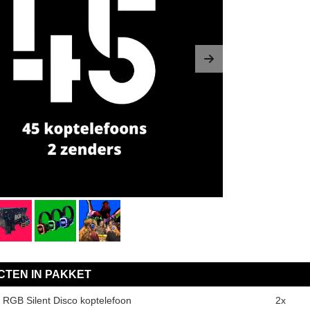
us
Next
TEN IN PAKKET
 RGB Silent Disco koptelefoon
2x