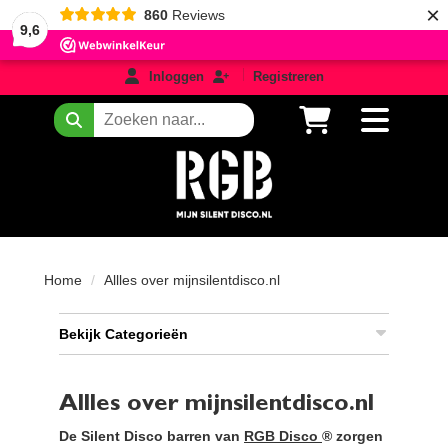
×
860
Reviews
9,6
login
registreren
Inloggen
Registreren
Zoeken
Home
Allles over mijnsilentdisco.nl
Bekijk Categorieën
Allles over mijnsilentdisco.nl
De Silent Disco barren van
RGB Disco
® zorgen