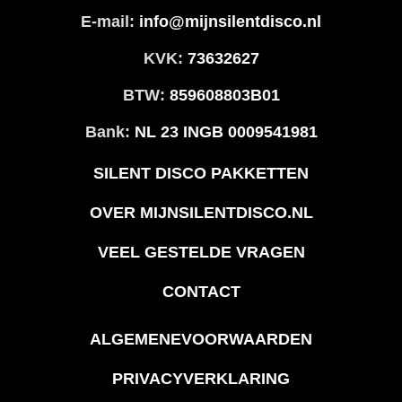
E-mail:
info@mijnsilentdisco.nl
KVK:
73632627
BTW:
859608803B01
Bank:
NL 23 INGB 0009541981
SILENT DISCO PAKKETTEN
OVER MIJNSILENTDISCO.NL
VEEL GESTELDE VRAGEN
CONTACT
ALGEMENEVOORWAARDEN
PRIVACYVERKLARING