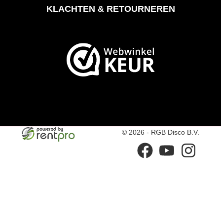
KLACHTEN & RETOURNEREN
© 2026 - RGB Disco B.V.
facebook
youtube
instagram