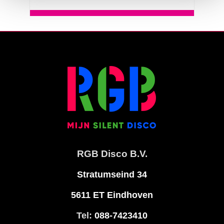
RGB Disco B.V.
Stratumseind 34
5611 ET Eindhoven
Tel:
088-7423410