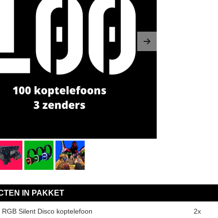
us
Next
TEN IN PAKKET
 RGB Silent Disco koptelefoon
2x