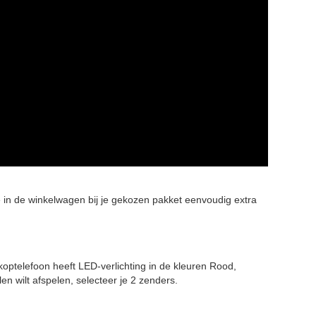
e in de winkelwagen bij je gekozen pakket eenvoudig extra
koptelefoon heeft LED-verlichting in de kleuren Rood,
n wilt afspelen, selecteer je 2 zenders.