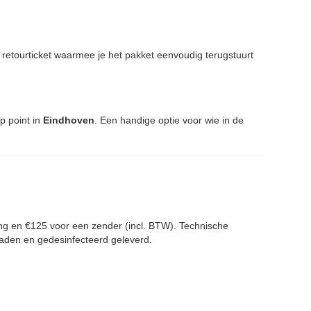
n retourticket waarmee je het pakket eenvoudig terugstuurt
up point in
Eindhoven
. Een handige optie voor wie in de
ing en €125 voor een zender (incl. BTW). Technische
eladen en gedesinfecteerd geleverd.