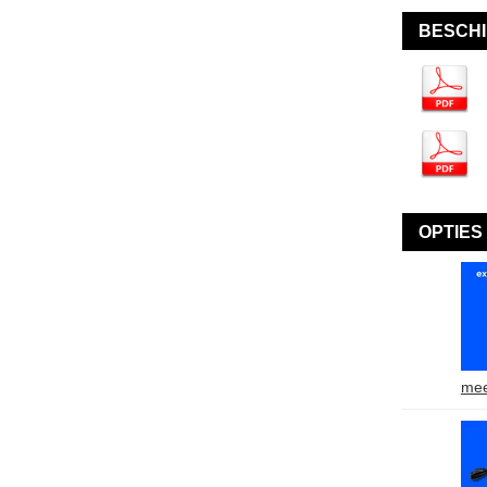
BESCH
OPTIES
mee