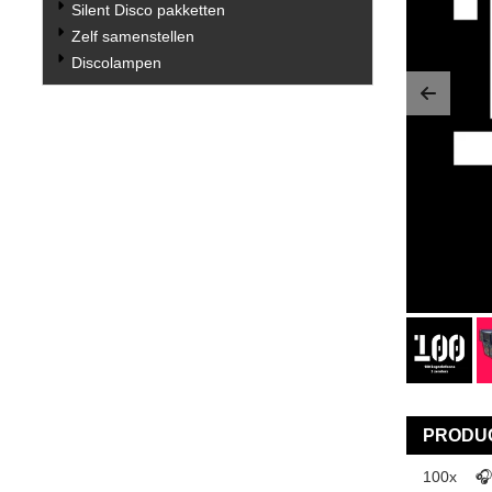
Silent Disco pakketten
Zelf samenstellen
Discolampen
Previo
PRODUC
100x
🎧