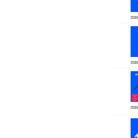
mee
mee
mee