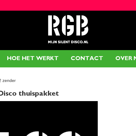
HOE HET WERKT
CONTACT
OVER 
2 zender
 Disco thuispakket