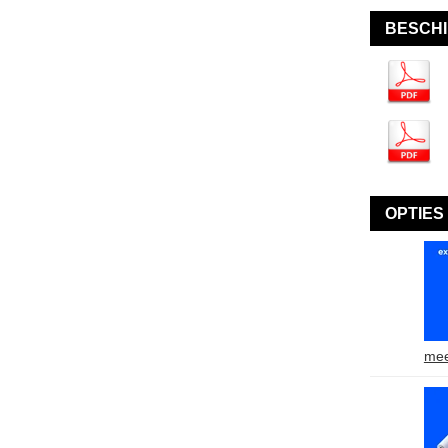
BESCH
OPTIES
mee