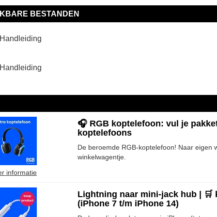
IKBARE BESTANDEN
Handleiding
Handleiding
🎧 RGB koptelefoon: vul je pakke
koptelefoons
De beroemde RGB-koptelefoon! Naar eigen we
winkelwagentje.
r informatie
Lightning naar mini-jack hub | 🛒
(iPhone 7 t/m iPhone 14)