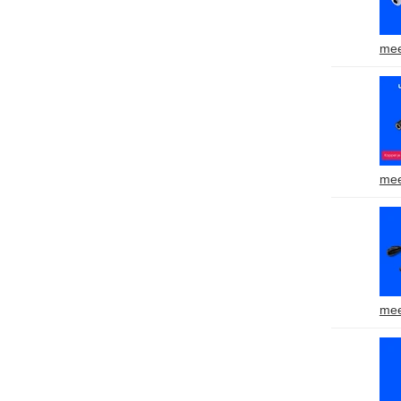
mee
mee
mee