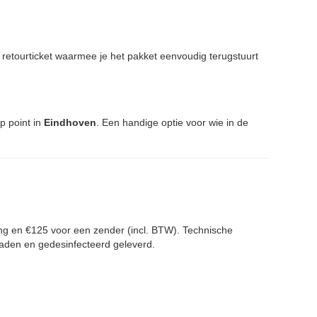
n retourticket waarmee je het pakket eenvoudig terugstuurt
up point in
Eindhoven
. Een handige optie voor wie in de
ing en €125 voor een zender (incl. BTW). Technische
eladen en gedesinfecteerd geleverd.