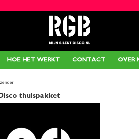
HOE HET WERKT
CONTACT
OVER 
 zender
 Disco thuispakket