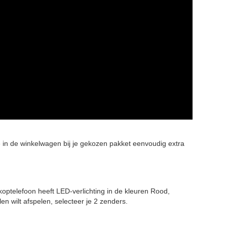
e in de winkelwagen bij je gekozen pakket eenvoudig extra
koptelefoon heeft LED-verlichting in de kleuren Rood,
n wilt afspelen, selecteer je 2 zenders.