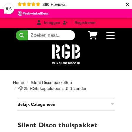
×
860
Reviews
9,6
login
registreren
Inloggen
Registreren
Zoeken
Home
Silent Disco pakketten
🎧 25 RGB koptelefoons 📡 1 zender
Bekijk Categorieën
Silent Disco thuispakket