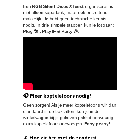
Een
RGB Silent Disco® feest
organiseren is
niet alleen superleuk, maar ook ontzettend
makkelijk! Je hebt geen technische kennis
nodig. In drie simpele stappen kun je losgaan:
Plug 🔌 , Play ▶ & Party 🎉
.
🎧 Meer koptelefoons nodig?
Geen zorgen! Als je meer koptelefoons wilt dan
standaard in de box zitten, kun je in de
winkelwagen bij je gekozen pakket eenvoudig
extra koptelefoons toevoegen.
Easy peasy!
📡 Hoe zit het met de zenders?