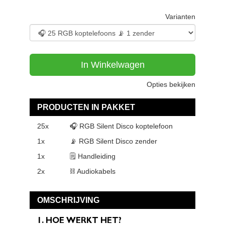
Varianten
In Winkelwagen
Opties bekijken
PRODUCTEN IN PAKKET
25x
🎧 RGB Silent Disco koptelefoon
1x
📡 RGB Silent Disco zender
1x
🗒 Handleiding
2x
⛓ Audiokabels
OMSCHRIJVING
1. HOE WERKT HET?