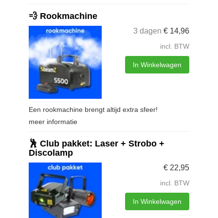
💨 Rookmachine
3 dagen
€
14,96
incl. BTW
In Winkelwagen
Een rookmachine brengt altijd extra sfeer!
meer informatie
🕺 Club pakket: Laser + Strobo +
Discolamp
€
22,95
incl. BTW
In Winkelwagen