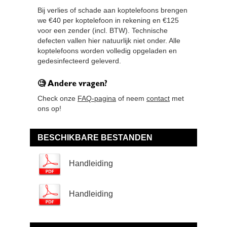
Bij verlies of schade aan koptelefoons brengen
we €40 per koptelefoon in rekening en €125
voor een zender (incl. BTW). Technische
defecten vallen hier natuurlijk niet onder. Alle
koptelefoons worden volledig opgeladen en
gedesinfecteerd geleverd.
🧐 Andere vragen?
Check onze
FAQ-pagina
of neem
contact
met
ons op!
BESCHIKBARE BESTANDEN
Handleiding
Handleiding