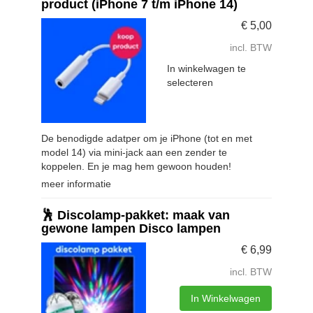
product (iPhone 7 t/m iPhone 14)
€
5,00
incl. BTW
In winkelwagen te
selecteren
De benodigde adatper om je iPhone (tot en met
model 14) via mini-jack aan een zender te
koppelen. En je mag hem gewoon houden!
meer informatie
🕺 Discolamp-pakket: maak van
gewone lampen Disco lampen
€
6,99
incl. BTW
In Winkelwagen