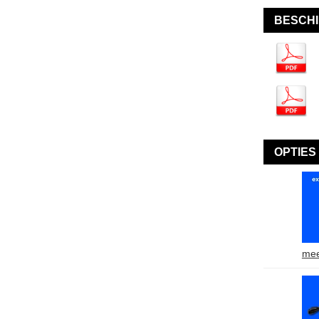
BESCH
OPTIES
mee