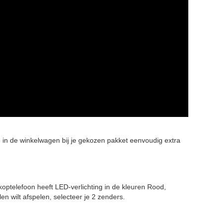
e in de winkelwagen bij je gekozen pakket eenvoudig extra
koptelefoon heeft LED-verlichting in de kleuren Rood,
n wilt afspelen, selecteer je 2 zenders.