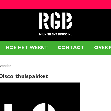
HOE HET WERKT
CONTACT
OVER 
 zender
 Disco thuispakket