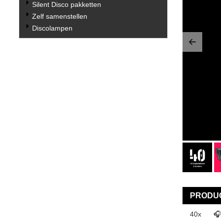
Silent Disco pakketten
Zelf samenstellen
Discolampen
Previo
PRODUC
40x
🎧