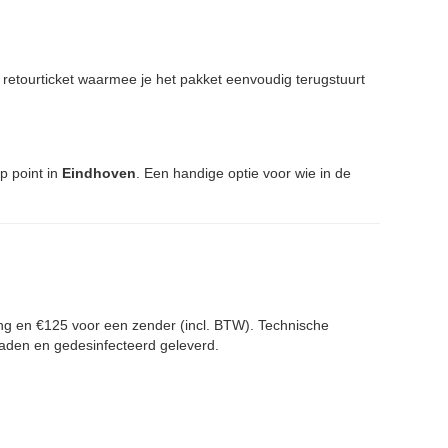
n retourticket waarmee je het pakket eenvoudig terugstuurt
up point in
Eindhoven
. Een handige optie voor wie in de
ing en €125 voor een zender (incl. BTW). Technische
eladen en gedesinfecteerd geleverd.