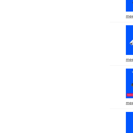
mee
mee
mee